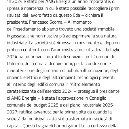
“Il 2024 è stato per AMG Energia un anno importante, di
ripresa e ripartenza in cui è stato possibile raccogliere i primi
risultati del lavoro fatto da questo Cda – dichiara il
presidente, Francesco Scoma – Al momento
dell’insediamento abbiamo trovato una società immobile,
ingessata, che non riusciva più ad esprimere la sua natura
industriale. La società si è rimessa in movimento e, dopo un
proficuo confronto con l’amministrazione cittadina, da luglio
2024 ha un nuovo contratto di servizio con il Comune di
Palermo, della durata di nove anni, per la conduzione e
manutenzione degli impianti di pubblica illuminazione, degli
impianti elettrici e degli altri impianti tecnologici presenti
all’interno degli edifici comunali”. “Altro elemento
caratterizzante dell’esercizio 2024 – prosegue il presidente
di AMG Energia – è stata l’approvazione in Consiglio
comunale del budget 2025 e del piano industriale 2025-
2027: ratifica avvenuta per la prima volta da quando la
società da municipalizzata si è trasformata in società di
capitali. Questi traguardi hanno garantito la certezza della