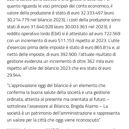
quanto riguarda le voci principali del conto economico, il
valore della produzione è stato di euro 32.333.497 (euro
30.214.779 nel bilancio 2023), i costi della produzione sono
stati di euro 31.640.928 (euro 30.003.363 nel 2023), il
reddito operativo lordo (Ebit) si è attestato ad euro 722.569
con un incremento di euro 511.153 rispetto al 2023. L’utile
d’esercizio prima delle imposte è stato di euro 865.814 e, al
netto delle imposte, di euro 392.900: l’attuale risultato di
gestione evidenzia un incremento di oltre 362 mila euro
rispetto all’utile del bilancio 2023 che era stato di euro
29.944.
“L’approvazione oggi del bilancio è un elemento che
conferma la buona salute della società e una gestione
ordinata, attenta al presente ma orientata al futuro –
sottolinea l’assessore al Bilancio, Brigida Alaimo – La
società è un patrimonio dell’amministrazione e rappresenta
un valore per la città che oggi viene riconosciuto”.