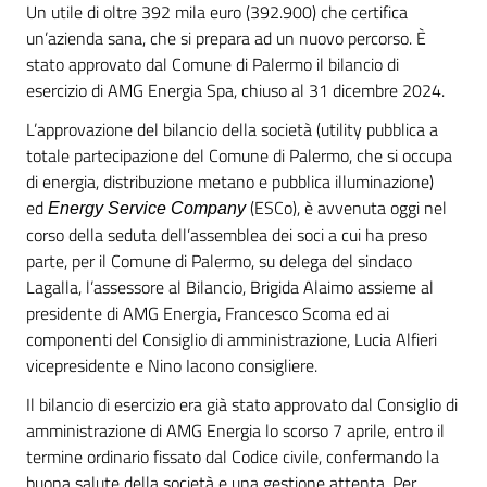
Un utile di oltre 392 mila euro (392.900) che certifica
un’azienda sana, che si prepara ad un nuovo percorso. È
stato approvato dal Comune di Palermo il bilancio di
esercizio di AMG Energia Spa, chiuso al 31 dicembre 2024.
L’approvazione del bilancio della società (utility pubblica a
totale partecipazione del Comune di Palermo, che si occupa
di energia, distribuzione metano e pubblica illuminazione)
ed
(ESCo), è avvenuta oggi nel
Energy Service Company
corso della seduta dell’assemblea dei soci a cui ha preso
parte, per il Comune di Palermo, su delega del sindaco
Lagalla, l’assessore al Bilancio, Brigida Alaimo assieme al
presidente di AMG Energia, Francesco Scoma ed ai
componenti del Consiglio di amministrazione, Lucia Alfieri
vicepresidente e Nino Iacono consigliere.
Il bilancio di esercizio era già stato approvato dal Consiglio di
amministrazione di AMG Energia lo scorso 7 aprile, entro il
termine ordinario fissato dal Codice civile, confermando la
buona salute della società e una gestione attenta. Per