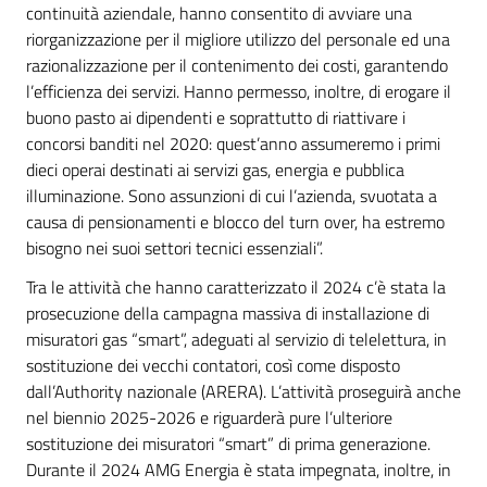
continuità aziendale, hanno consentito di avviare una
riorganizzazione per il migliore utilizzo del personale ed una
razionalizzazione per il contenimento dei costi, garantendo
l’efficienza dei servizi. Hanno permesso, inoltre, di erogare il
buono pasto ai dipendenti e soprattutto di riattivare i
concorsi banditi nel 2020: quest’anno assumeremo i primi
dieci operai destinati ai servizi gas, energia e pubblica
illuminazione. Sono assunzioni di cui l’azienda, svuotata a
causa di pensionamenti e blocco del turn over, ha estremo
bisogno nei suoi settori tecnici essenziali”.
Tra le attività che hanno caratterizzato il 2024 c’è stata la
prosecuzione della campagna massiva di installazione di
misuratori gas “smart”, adeguati al servizio di telelettura, in
sostituzione dei vecchi contatori, così come disposto
dall’Authority nazionale (ARERA). L’attività proseguirà anche
nel biennio 2025-2026 e riguarderà pure l’ulteriore
sostituzione dei misuratori “smart” di prima generazione.
Durante il 2024 AMG Energia è stata impegnata, inoltre, in