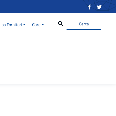
Cerca
lbo Fornitori
Gare