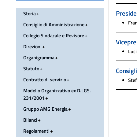
Preside
Storia
Fra
Consiglio di Amministrazione
Collegio Sindacale e Revisore
Vicepre
Direzioni
Luci
Organigramma
Statuto
Consigl
Contratto di servizio
Ste
Modello Organizzativo ex D.LGS.
231/2001
Gruppo AMG Energia
Bilanci
Regolamenti