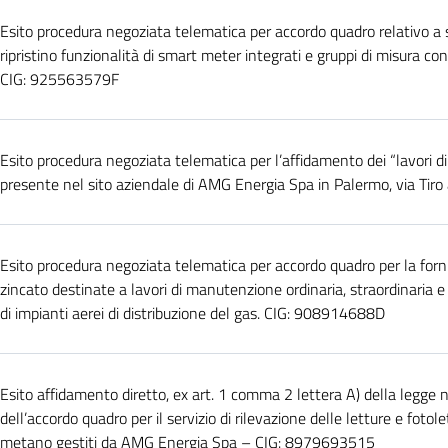
Esito procedura negoziata telematica per accordo quadro relativo a 
ripristino funzionalità di smart meter integrati e gruppi di misura co
CIG: 925563579F
Esito procedura negoziata telematica per l’affidamento dei “lavori di
presente nel sito aziendale di AMG Energia Spa in Palermo, via Tiro
Esito procedura negoziata telematica per accordo quadro per la fornit
zincato destinate a lavori di manutenzione ordinaria, straordinaria e
di impianti aerei di distribuzione del gas. CIG: 908914688D
Esito affidamento diretto, ex art. 1 comma 2 lettera A) della legge n
dell’accordo quadro per il servizio di rilevazione delle letture e fotol
metano gestiti da AMG Energia Spa – CIG: 8979693515