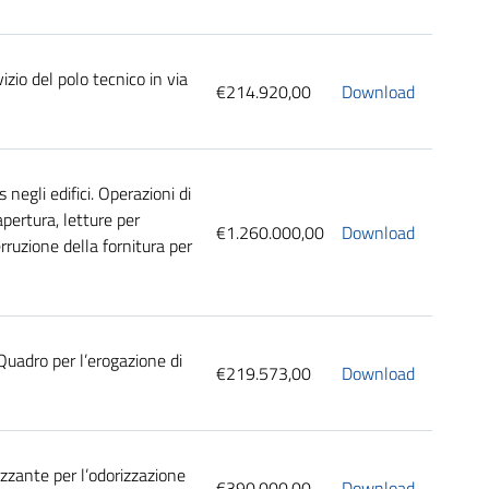
izio del polo tecnico in via
€214.920,00
Download
 negli edifici. Operazioni di
apertura, letture per
€1.260.000,00
Download
rruzione della fornitura per
Quadro per l’erogazione di
€219.573,00
Download
izzante per l’odorizzazione
€390.000,00
Download