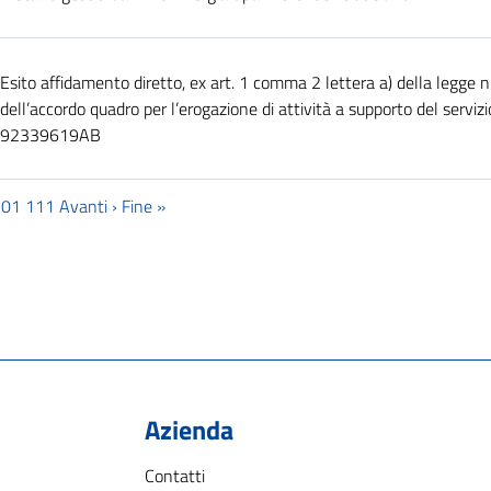
Esito affidamento diretto, ex art. 1 comma 2 lettera a) della legge n
dell’accordo quadro per l’erogazione di attività a supporto del serviz
92339619AB
101
111
Avanti ›
Fine »
Azienda
Contatti