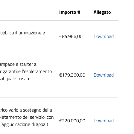
Importo #
Allegato
pubblica illuminazione e
€84.966,00
Download
lampade e starter a
er garantire l’espletamento
€179.360,00
Download
sul quale basare
rico vario a sostegno della
spletamento del servizio, con
€220.000,00
Download
aggiudicazione di appalti