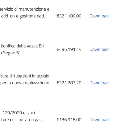
servizio di manutenzione e
n add-on e gestione dati.
€321.100,00
Download
 bonifica della vasca B1
€495.191,44
Download
 a Segno 5”
ura di tubazioni in acciaio
 per la nuova realizzazione
€221.287,20
Download
. 120/2020 e s.m.i.,
etture dei contatori gas
€136.918,00
Download