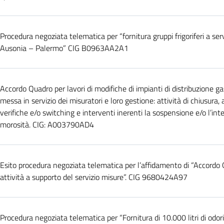
Procedura negoziata telematica per “fornitura gruppi frigoriferi a serv
Ausonia – Palermo” CIG B0963AA2A1
Accordo Quadro per lavori di modifiche di impianti di distribuzione gas
messa in servizio dei misuratori e loro gestione: attività di chiusura, 
verifiche e/o switching e interventi inerenti la sospensione e/o l’inte
morosità. CIG: A003790AD4
Esito procedura negoziata telematica per l’affidamento di “Accordo 
attività a supporto del servizio misure”. CIG 9680424A97
Procedura negoziata telematica per “Fornitura di 10.000 litri di odor