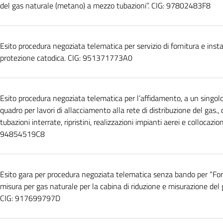
del gas naturale (metano) a mezzo tubazioni”. CIG: 97802483F8
Esito procedura negoziata telematica per servizio di fornitura e instal
protezione catodica. CIG: 951371773A0
Esito procedura negoziata telematica per l’affidamento, a un singolo
quadro per lavori di allacciamento alla rete di distribuzione del gas.
tubazioni interrate, ripristini, realizzazioni impianti aerei e collocazio
94854519C8
Esito gara per procedura negoziata telematica senza bando per “Forn
misura per gas naturale per la cabina di riduzione e misurazione del
CIG: 917699797D