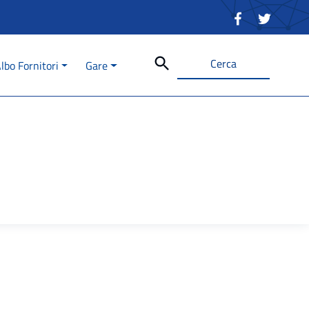
Cerca
lbo Fornitori
Gare