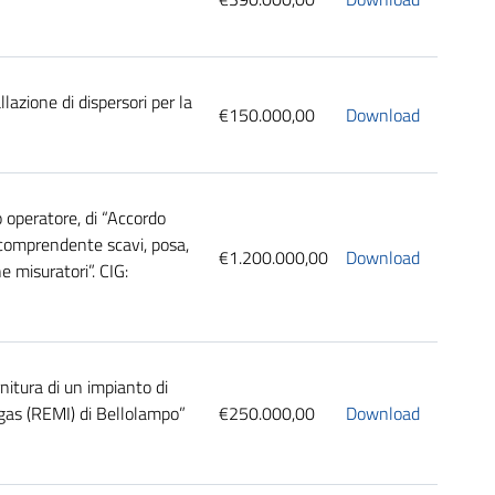
lazione di dispersori per la
€150.000,00
Download
 operatore, di “Accordo
, comprendente scavi, posa,
€1.200.000,00
Download
ne misuratori”. CIG:
itura di un impianto di
 gas (REMI) di Bellolampo”
€250.000,00
Download