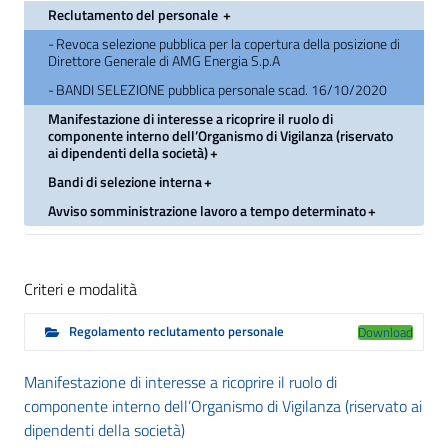
Reclutamento del personale
Revoca selezione pubblica per la copertura della posizione di
Direttore Generale di AMG Energia S.p.A
BANDI SELEZIONE pubblica personale scad. 16/10/2020
Manifestazione di interesse a ricoprire il ruolo di
componente interno dell’Organismo di Vigilanza (riservato
ai dipendenti della società)
Bandi di selezione interna
Avviso somministrazione lavoro a tempo determinato
Criteri e modalità
Regolamento reclutamento personale
Download
Manifestazione di interesse a ricoprire il ruolo di
componente interno dell’Organismo di Vigilanza (riservato ai
dipendenti della società)