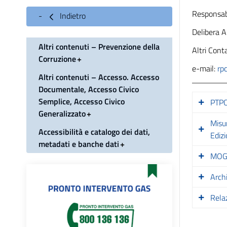
Responsab
Indietro
Delibera 
Altri contenuti – Prevenzione della
Altri Conta
Corruzione
e-mail:
rp
Altri contenuti – Accesso. Accesso
Documentale, Accesso Civico
Semplice, Accesso Civico
PTP
Generalizzato
Misu
Accessibilità e catalogo dei dati,
Ediz
metadati e banche dati
MOG
Arch
Rela