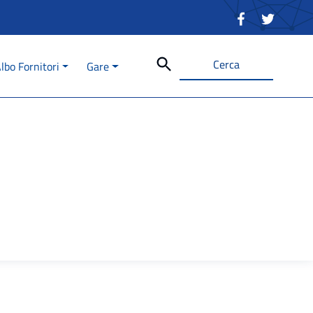
lbo Fornitori
Gare