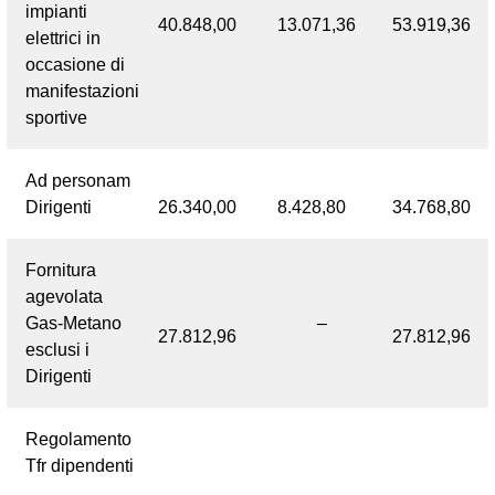
impianti
40.848,00
13.071,36
53.919,36
elettrici in
occasione di
manifestazioni
sportive
Ad personam
Dirigenti
26.340,00
8.428,80
34.768,80
Fornitura
agevolata
Gas-Metano
–
27.812,96
27.812,96
esclusi i
Dirigenti
Regolamento
Tfr dipendenti