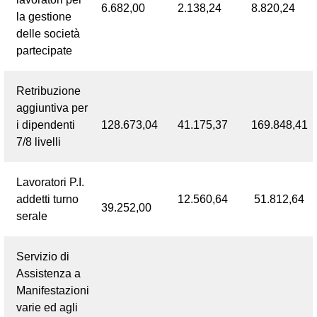
6.682,00
2.138,24
8.820,24
la gestione
delle società
partecipate
Retribuzione
aggiuntiva per
i dipendenti
128.673,04
41.175,37
169.848,41
7/8 livelli
Lavoratori P.I.
addetti turno
12.560,64
51.812,64
39.252,00
serale
Servizio di
Assistenza a
Manifestazioni
varie ed agli