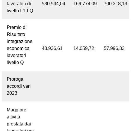
lavoratori di
530.544,04
169.774,09
700.318,13
livello L1-LQ
Premio di
Risultato
integrazione
economica
43.936,61
14.059,72
57.996,33
lavoratori
livello Q
Proroga
accordi vari
2023
Maggiore
attività
prestata dai
lavoratori per