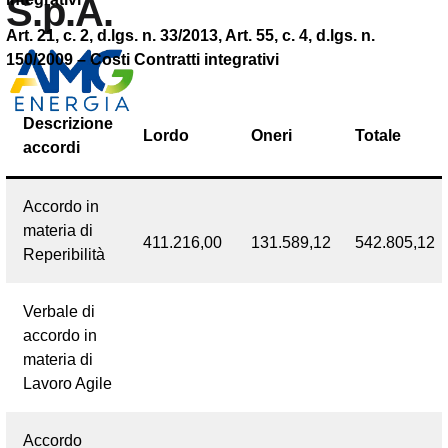
S.p.A.
Art. 21, c. 2, d.lgs. n. 33/2013, Art. 55, c. 4, d.lgs. n.
150/2009 – Costi Contratti integrativi
Descrizione
Lordo
Oneri
Totale
accordi
Accordo in
materia di
411.216,00
131.589,12
542.805,12
Reperibilità
Verbale di
accordo in
materia di
Lavoro Agile
Accordo