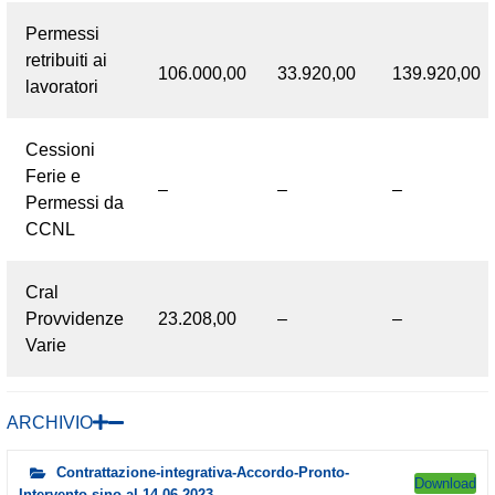
Permessi
retribuiti ai
106.000,00
33.920,00
139.920,00
lavoratori
Cessioni
Ferie e
–
–
–
Permessi da
CCNL
Cral
Provvidenze
23.208,00
–
–
Varie
ARCHIVIO
Contrattazione-integrativa-Accordo-Pronto-
Download
Intervento-sino-al-14-06-2023