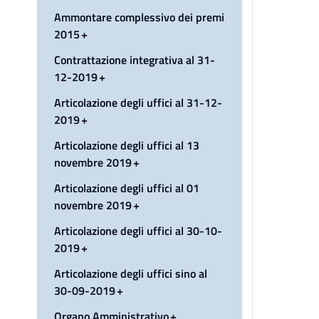
Ammontare complessivo dei premi
2015
Contrattazione integrativa al 31-
12-2019
Articolazione degli uffici al 31-12-
2019
Articolazione degli uffici al 13
novembre 2019
Articolazione degli uffici al 01
novembre 2019
Articolazione degli uffici al 30-10-
2019
Articolazione degli uffici sino al
30-09-2019
Organo Amministrativo