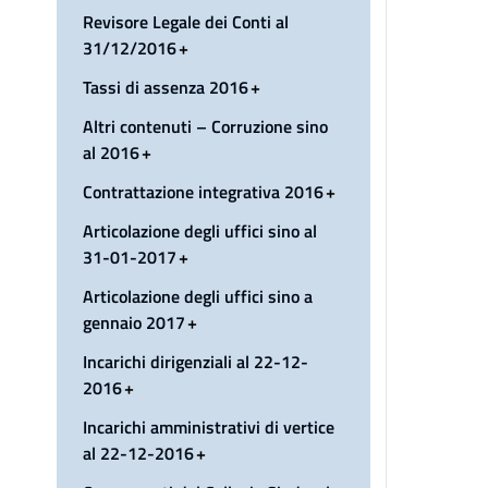
Revisore Legale dei Conti al
31/12/2016
Tassi di assenza 2016
Altri contenuti – Corruzione sino
al 2016
Contrattazione integrativa 2016
Articolazione degli uffici sino al
31-01-2017
Articolazione degli uffici sino a
gennaio 2017
Incarichi dirigenziali al 22-12-
2016
Incarichi amministrativi di vertice
al 22-12-2016