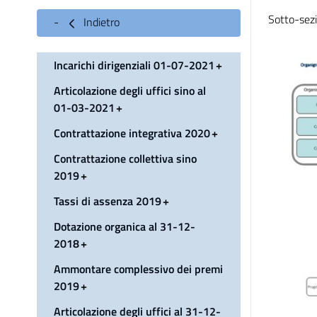
Sotto-sez
Indietro
Incarichi dirigenziali 01-07-2021
Articolazione degli uffici sino al
01-03-2021
Contrattazione integrativa 2020
Contrattazione collettiva sino
2019
Tassi di assenza 2019
Dotazione organica al 31-12-
2018
Ammontare complessivo dei premi
2019
Articolazione degli uffici al 31-12-