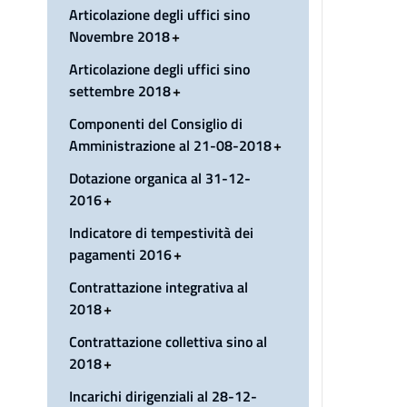
Articolazione degli uffici sino
Novembre 2018
Articolazione degli uffici sino
settembre 2018
Componenti del Consiglio di
Amministrazione al 21-08-2018
Dotazione organica al 31-12-
2016
Indicatore di tempestività dei
pagamenti 2016
Contrattazione integrativa al
2018
Contrattazione collettiva sino al
2018
Incarichi dirigenziali al 28-12-