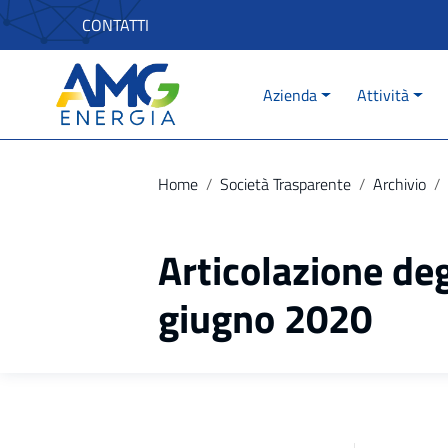
Vai ai contenuti
CONTATTI
Vai al menu di navigazione
Vai al footer
Azienda
Attività
Home
/
Società Trasparente
/
Archivio
/
Articolazione degl
giugno 2020