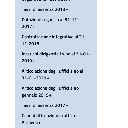
Tassi di assenza 2018
Dotazione organica al 31-12-
2017
Contrattazione integrativa al 31-
12-2018
Incarichi dirigenziali sino al 31-01-
2019
Articolazione degli uffici sino al
31-01-2019
Articolazione degli uffici sino
gennaio 2019
Tassi di assenza 2017
Canoni di locazione o affitto –
Archivio