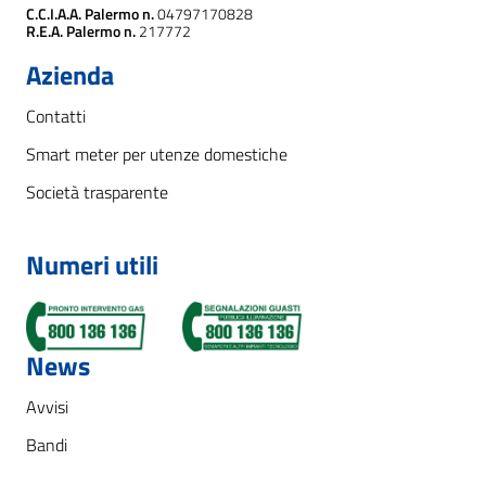
C.C.I.A.A. Palermo n.
04797170828
R.E.A. Palermo n.
217772
Azienda
Contatti
Smart meter per utenze domestiche
Società trasparente
Numeri utili
News
Avvisi
Bandi