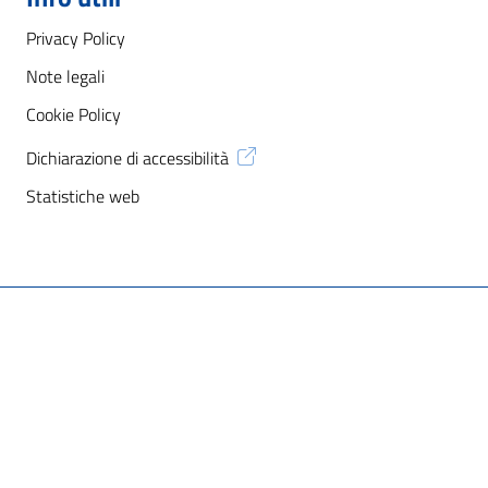
Privacy Policy
Note legali
Cookie Policy
Dichiarazione di accessibilità
Statistiche web