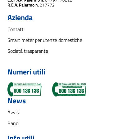
R.E.A. Palermo n.
217772
Azienda
Contatti
Smart meter per utenze domestiche
Società trasparente
Numeri utili
News
Avvisi
Bandi
Info utili