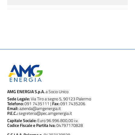
AMG ENERGIA S.p.A.
a Socio Unico
Sede Legale:
Via Tiro a segno 5, 90123 Palermo
Telefono:
091 7435111 |
Fax:
091 7435206
Email:
azienda@amgenergia.it
P.E.C.:
segreteria@pec.amgenergia.it
Capitale Sociale:
Euro 96.996.800,00 i.v.
Codice Fiscale e Partita Iva:
04797170828
C.C.I.A.A. Palermo n.
04797170828