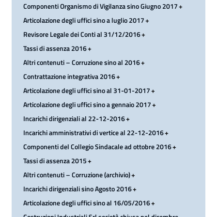
Componenti Organismo di Vigilanza sino Giugno 2017
Articolazione degli uffici sino a luglio 2017
Revisore Legale dei Conti al 31/12/2016
Tassi di assenza 2016
Altri contenuti – Corruzione sino al 2016
Contrattazione integrativa 2016
Articolazione degli uffici sino al 31-01-2017
Articolazione degli uffici sino a gennaio 2017
Incarichi dirigenziali al 22-12-2016
Incarichi amministrativi di vertice al 22-12-2016
Componenti del Collegio Sindacale ad ottobre 2016
Tassi di assenza 2015
Altri contenuti – Corruzione (archivio)
Incarichi dirigenziali sino Agosto 2016
Articolazione degli uffici sino al 16/05/2016